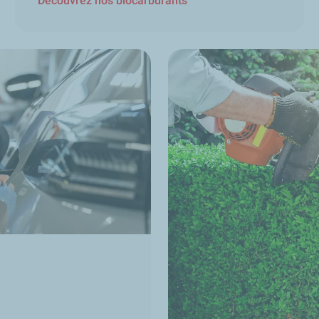
Découvrez nos biocarburants