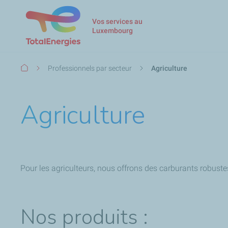
Vos services au
Luxembourg
Fil
Professionnels par secteur
Agriculture
d'Ariane
Agriculture
Pour les agriculteurs, nous offrons des carburants robust
Nos produits :