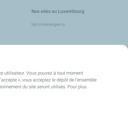
Nos sites au Luxembourg
My.totalenergies.lu
s
ence utilisateur. Vous pouvez à tout moment
J’accepte », vous acceptez le dépôt de l’ensemble
ionnement du site seront utilisés. Pour plus
ité
Cookies