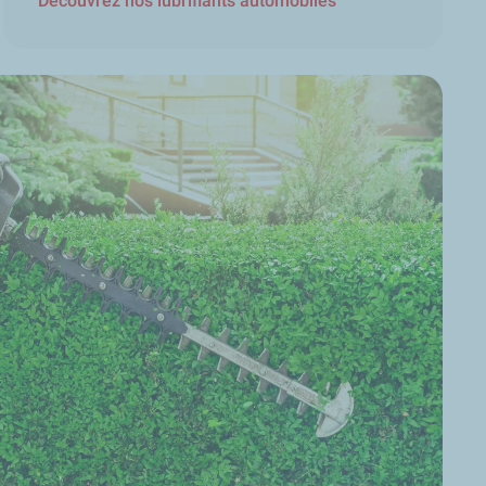
Découvrez nos lubrifiants automobiles