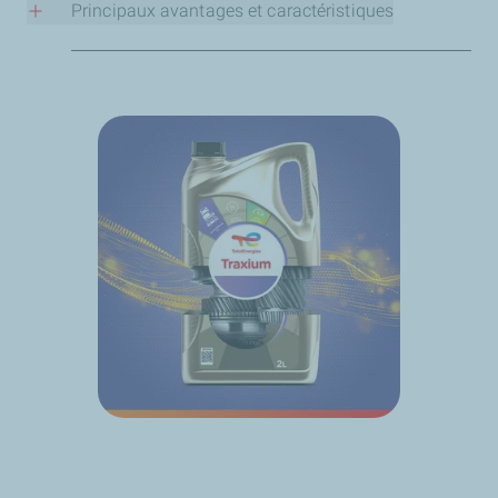
Principaux avantages et caractéristiques
Performances exceptionnelles - à températures
élevées et basses.
Une variété d’options adaptées à vos besoins - y
compris des produits prêts à l’emploi et concentrés
Évitez les dépenses inutiles - réduisez vos coûts
d’entretien
Aucun souci - protège contre les pannes moteur, la
corrosion et la surchauffe