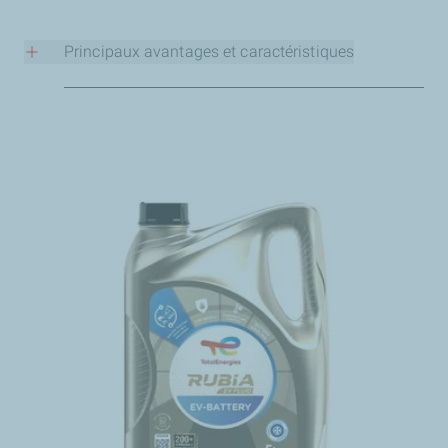
Principaux avantages et caractéristiques
Détection précoce - détectez les problèmes avant
qu’ils ne deviennent coûteux
Comparez l’usure de votre moteur - identifiez les
véhicules dont les coûts d’exploitation pourraient
être réduits
Pas de temps d’immobilisation - il vous suffit de
nous envoyer un échantillon de votre lubrifiant « en
service » pour évaluation
Réduisez vos coûts d’exploitation - et améliorez la
fiabilité et les performances de votre flotte