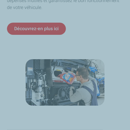
dépenses inutiles et garantissez le bon fonctionnement
de votre véhicule.
Découvrez-en plus ici