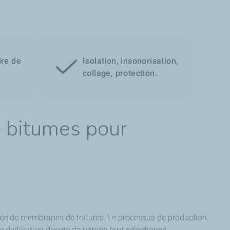
ire de
Isolation, insonorisation,
collage, protection.
bitumes pour
ion de membranes de toitures. Le processus de production
distillation directe de pétrole brut sélectionné.