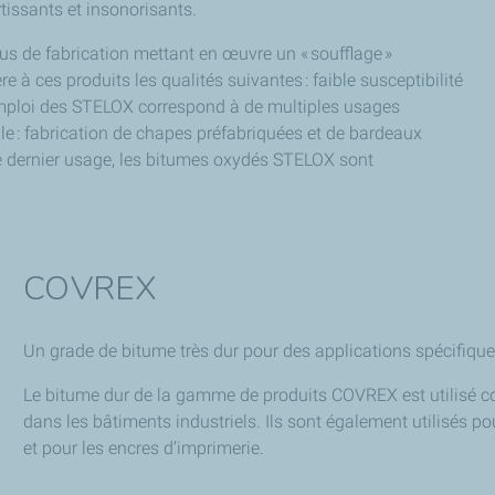
issants et insonorisants.
us de fabrication mettant en œuvre un « soufflage »
e à ces produits les qualités suivantes : faible susceptibilité
’emploi des STELOX correspond à de multiples usages
elle : fabrication de chapes préfabriquées et de bardeaux
ce dernier usage, les bitumes oxydés STELOX sont
COVREX
Un grade de bitume très dur pour des applications spécifiqu
Le bitume dur de la gamme de produits COVREX est utilisé com
dans les bâtiments industriels. Ils sont également utilisés p
et pour les encres d’imprimerie.