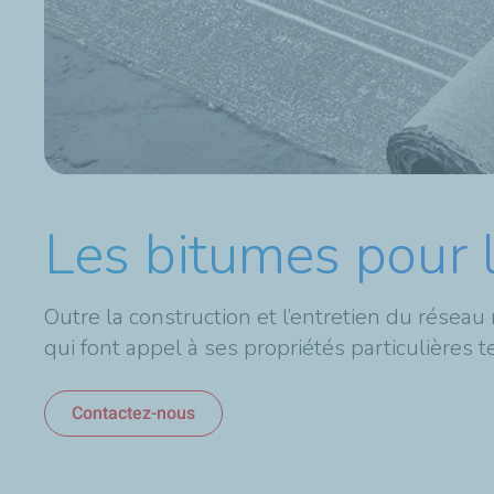
Les bitumes pour l
Outre la construction et l’entretien du réseau
qui font appel à ses propriétés particulières tell
Contactez-nous