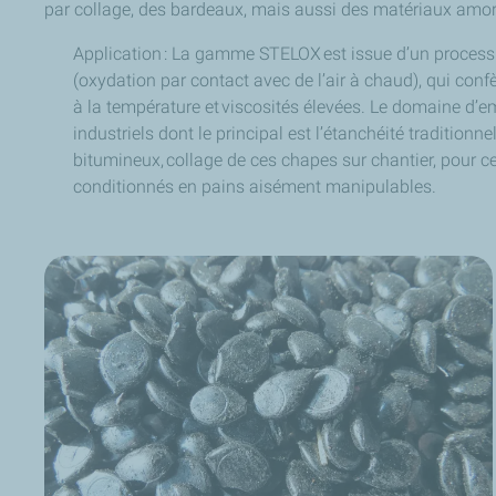
par collage, des bardeaux, mais aussi des matériaux amort
​Application : La gamme STELOX est issue d’un process
(oxydation par contact avec de l’air à chaud), qui confèr
à la température et viscosités élevées. Le domaine d
industriels dont le principal est l’étanchéité traditionn
bitumineux, collage de ces chapes sur chantier, pour 
conditionnés en pains aisément manipulables.