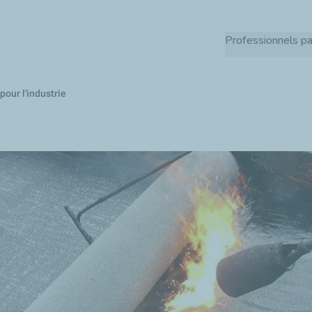
Aller
au
Professionnels pa
contenu
principal
pour l'industrie