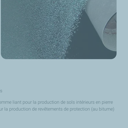
es
me liant pour la production de sols intérieurs en pierre
our la production de revêtements de protection (au bitume)