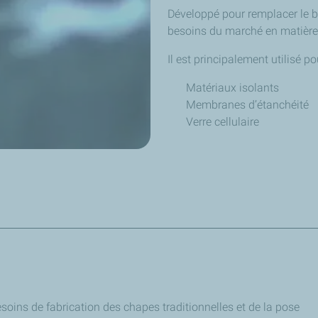
Développé pour remplacer le b
besoins du marché en matière
Il est principalement utilisé po
Matériaux isolants
Membranes d’étanchéité
Verre cellulaire
t jusqu’à 70°C de moins que le bitume soufflé
sse
rieure
ns de fabrication des chapes traditionnelles et de la pose