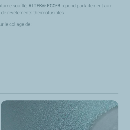
itume soufflé,
ALTEK® ECO²B
répond parfaitement aux
 de revêtements thermofusibles.
ur le collage de :