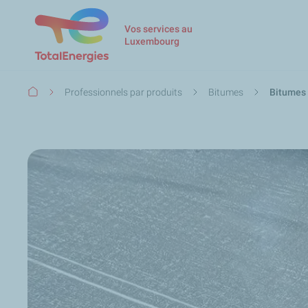
Vos services au
Luxembourg
Fil
Professionnels par produits
Bitumes
Bitumes 
d'Ariane