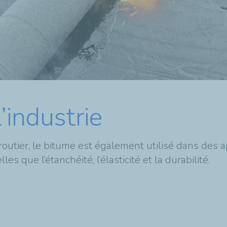
’industrie
 routier, le bitume est également utilisé dans des 
es que l’étanchéité, l’élasticité et la durabilité.