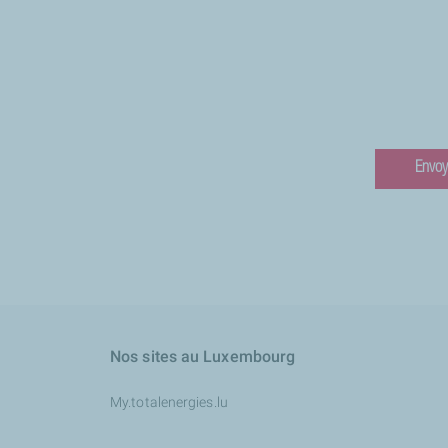
Nos sites au Luxembourg
My.totalenergies.lu