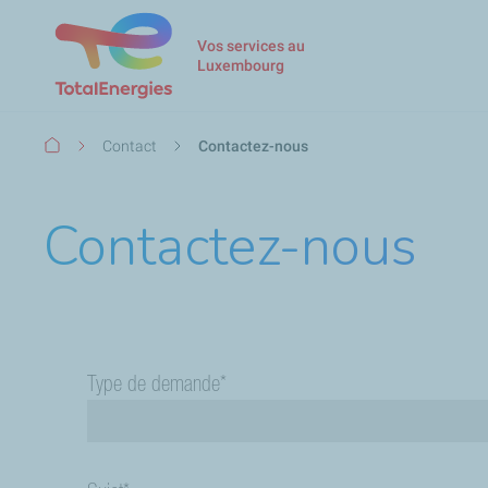
Vos services au
Luxembourg
Fil
Contact
Contactez-nous
d'Ariane
Contactez-nous