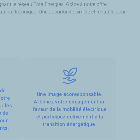
ant le réseau TotalEnergies. Grâce à notre offre
ntrainte technique. Une opportunité simple et rentable pour
 de
Une image écoresponsable.
notre
Affichez votre engagement en
ur les
faveur de la mobilité électrique
s de
et participez activement à la
pour
transition énergétique.
nts.