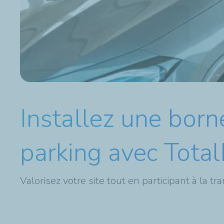
Installez une born
parking avec Tota
Valorisez votre site tout en participant à la tr