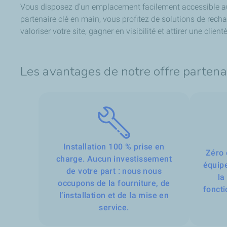
Vous disposez d’un emplacement facilement accessible au p
partenaire clé en main, vous profitez de solutions de recha
valoriser votre site, gagner en visibilité et attirer une cli
Les avantages de notre offre partenai
Installation 100 % prise en
Zéro 
charge. Aucun investissement
équipe
de votre part : nous nous
la
occupons de la fourniture, de
fonct
l’installation et de la mise en
service.