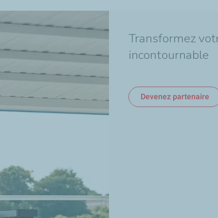
Transformez votr
incontournable
Devenez partenaire