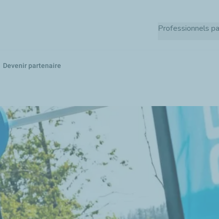
Aller
au
Professionnels pa
contenu
principal
Devenir partenaire