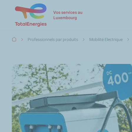
Vos services au
Luxembourg
Fil
Professionnels par produits
Mobilité Electrique
d'Ariane