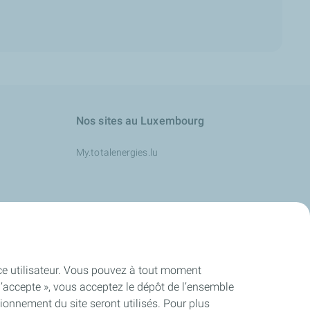
Nos sites au Luxembourg
My.totalenergies.lu
s
ence utilisateur. Vous pouvez à tout moment
J’accepte », vous acceptez le dépôt de l’ensemble
ionnement du site seront utilisés. Pour plus