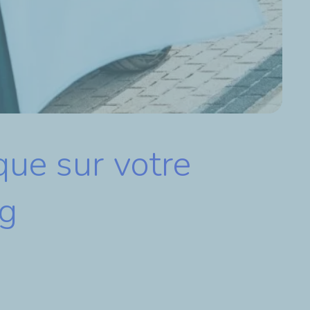
que sur votre
rg