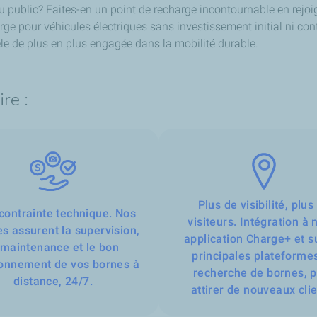
ublic? Faites-en un point de recharge incontournable en rejoign
rge pour véhicules électriques sans investissement initial ni co
entèle de plus en plus engagée dans la mobilité durable.
re :
Plus de visibilité, plus
contrainte technique. Nos
visiteurs. Intégration à 
s assurent la supervision,
application Charge+ et s
 maintenance et le bon
principales plateforme
ionnement de vos bornes à
recherche de bornes, 
distance, 24/7.
attirer de nouveaux clie