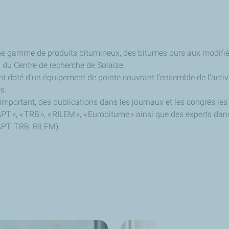
une gamme de produits bitumineux, des bitumes purs aux modifié
 du Centre de recherche de Solaize.
 doté d’un équipement de pointe couvrant l’ensemble de l’activ
s.
important, des publications dans les journaux et les congrès les 
 « AAPT », « TRB », « RILEM », « Eurobitume » ainsi que des experts
APT, TRB, RILEM).