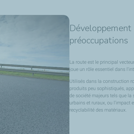
Développement d
préoccupations
La route est le principal vect
joue un rôle essentiel dans l’i
Utilisés dans la construction 
produits peu sophistiqués, ap
de société majeurs tels que la s
urbains et ruraux, ou l’impact 
recyclabilité des matériaux.