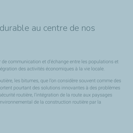
urable au centre de nos
eur de communication et d’échange entre les populations et
ntégration des activités économiques à la vie locale.
routière, les bitumes, que l’on considère souvent comme des
portent pourtant des solutions innovantes à des problèmes
écurité routière, l’intégration de la route aux paysages
environnemental de la construction routière par la