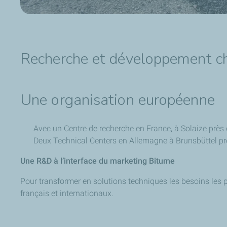
Recherche et développement c
Une organisation européenne
Avec un Centre de recherche en France, à Solaize près
Deux Technical Centers en Allemagne à Brunsbüttel pr
Une R&D à l’interface du marketing Bitume
Pour transformer en solutions techniques les besoins les p
français et internationaux.