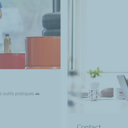
s outils pratiques 🚗
Contact