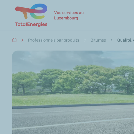
Vos services au
Luxembourg
Fil
Professionnels par produits
Bitumes
Qualité,
d'Ariane