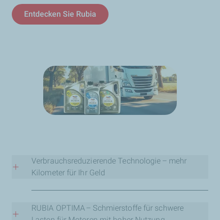
Entdecken Sie Rubia
Verbrauchsreduzierende Technologie – mehr
Kilometer für Ihr Geld
Der Kraftstoffverbrauch Ihrer Nutzfahrzeugflotte kann
durch die Art des Motoröls, das Sie verwenden, erheblich
RUBIA OPTIMA – Schmierstoffe für schwere
beeinflusst werden. Suchen Sie nach dem FE‑Siegel (Fuel
Lasten für Motoren mit hoher Nutzung