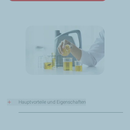
Hauptvorteile und Eigenschaften
Früherkennung – Erkennen Sie Probleme, bevor sie
teuer werden
Vergleichen Sie den Verschleiß Ihres Motors –