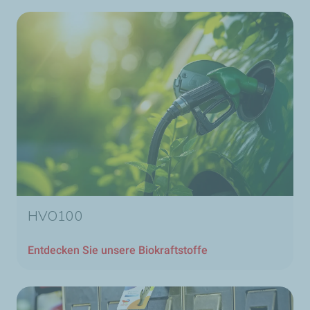
HVO100
Entdecken Sie unsere Biokraftstoffe