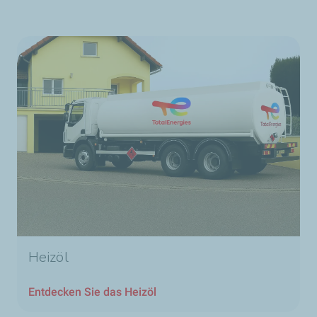
Heizöl
Entdecken Sie das Heizöl