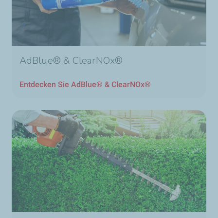
AdBlue® & ClearNOx®
Entdecken Sie AdBlue® & ClearNOx®