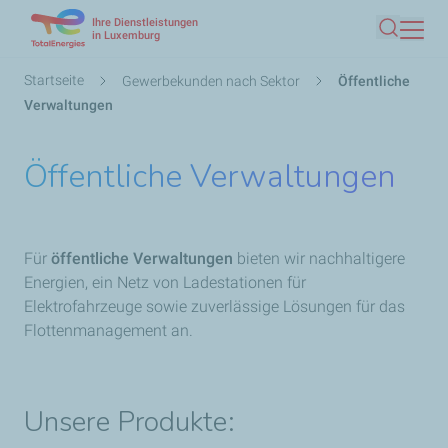
Ihre Dienstleistungen
Direkt
in Luxemburg
Suche
zum
Inhalt
Pfadnavigation
Startseite
Gewerbekunden nach Sektor
Öffentliche
Verwaltungen
Öffentliche Verwaltungen
Für
öffentliche Verwaltungen
bieten wir nachhaltigere
Energien, ein Netz von Ladestationen für
Elektrofahrzeuge sowie zuverlässige Lösungen für das
Flottenmanagement an.
Unsere Produkte: