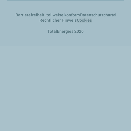
Barrierefreiheit: teilweise konform
Datenschutzcharta
Rechtlicher Hinweis
Cookies
TotalEnergies 2026