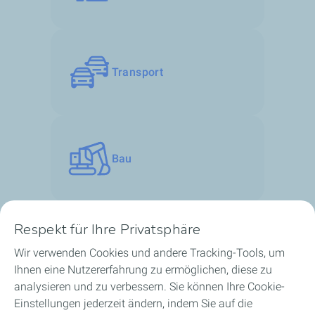
Transport
Bau
Respekt für Ihre Privatsphäre
Wir verwenden Cookies und andere Tracking-Tools, um
Unsere Geschäftsbereiche in Luxemburg
Ihnen eine Nutzererfahrung zu ermöglichen, diese zu
analysieren und zu verbessern. Sie können Ihre Cookie-
Unsere Produkte
Einstellungen jederzeit ändern, indem Sie auf die