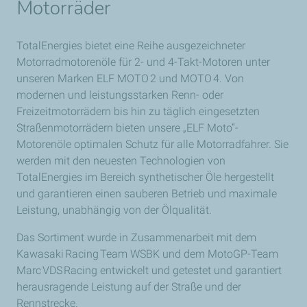
Motorräder
TotalEnergies bietet eine Reihe ausgezeichneter
Motorradmotorenöle für 2- und 4-Takt-Motoren unter
unseren Marken ELF MOTO 2 und MOTO 4. Von
modernen und leistungsstarken Renn- oder
Freizeitmotorrädern bis hin zu täglich eingesetzten
Straßenmotorrädern bieten unsere „ELF Moto“-
Motorenöle optimalen Schutz für alle Motorradfahrer. Sie
werden mit den neuesten Technologien von
TotalEnergies im Bereich synthetischer Öle hergestellt
und garantieren einen sauberen Betrieb und maximale
Leistung, unabhängig von der Ölqualität.
Das Sortiment wurde in Zusammenarbeit mit dem
Kawasaki Racing Team WSBK und dem MotoGP-Team
Marc VDS Racing entwickelt und getestet und garantiert
herausragende Leistung auf der Straße und der
Rennstrecke.