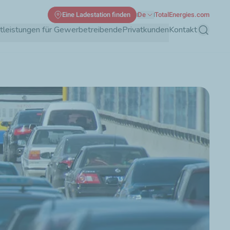
Eine Ladestation finden
De
TotalEnergies.com
tleistungen für Gewerbetreibende
Privatkunden
Kontakt
Suche