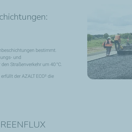
chichtungen:
enbeschichtungen bestimmt.
llungs- und
den Straßenverkehr um 40 °C.
 erfüllt der AZALT ECO² die
: GREENFLUX