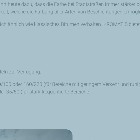
hrt heute dazu, dass die Farbe bei Stadtstraßen immer stärker 
lt, welche die Färbung aller Arten von Beschichtungen ermöglic
ich ähnlich wie klassisches Bitumen verhalten. KROMATIS bietet
teln zur Verfügung:
70/⁠100 oder 160/⁠220 (für Bereiche mit geringem Verkehr und ruhig
er 35/⁠50 (für stark frequentierte Bereiche).