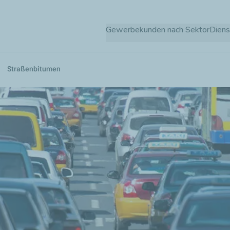
Direkt
zum
Gewerbekunden nach Sektor
Diens
Inhalt
Straßenbitumen