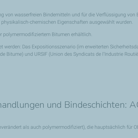
lung von wasserfreien Bindemitteln und für die Verflüssigung vo
r physikalisch-chemischen Eigenschaften ausgewählt wurden.
 polymermodifiziertem Bitumen erhältlich.
 werden: Das Expositionsszenario (im erweiterten Sicherheits
e Bitume) und URSIF (Union des Syndicats de l’Industrie Routièr
ehandlungen und Bindeschichten:
verändert als auch polymermodifiziert), die hauptsächlich für