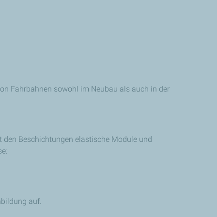
von Fahrbahnen sowohl im Neubau als auch in der
ht den Beschichtungen elastische Module und
se:
bildung auf.