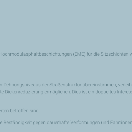
Hochmodulasphaltbeschichtungen (EME) für die Sitzschichten 
den Dehnungsniveaus der Straßenstruktur übereinstimmen, verlei
e Dickenreduzierung ermöglichen. Dies ist ein doppeltes Interes
rten betroffen sind
e Beständigkeit gegen dauerhafte Verformungen und Fahrrinnen