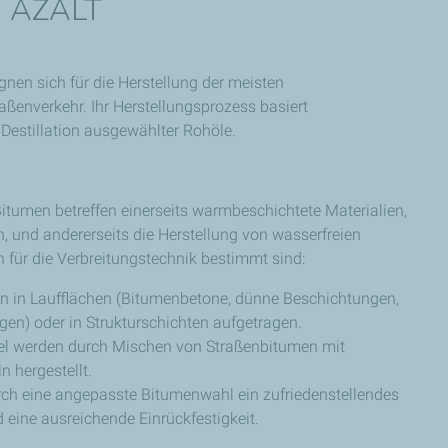
: AZALT
gnen sich für die Herstellung der meisten
aßenverkehr. Ihr Herstellungsprozess basiert
 Destillation ausgewählter Rohöle.
itumen betreffen einerseits warmbeschichtete Materialien,
n, und andererseits die Herstellung von wasserfreien
h für die Verbreitungstechnik bestimmt sind:
 in Laufflächen (Bitumenbetone, dünne Beschichtungen,
en) oder in Strukturschichten aufgetragen.
tel werden durch Mischen von Straßenbitumen mit
 hergestellt.
rch eine angepasste Bitumenwahl ein zufriedenstellendes
 eine ausreichende Einrückfestigkeit.