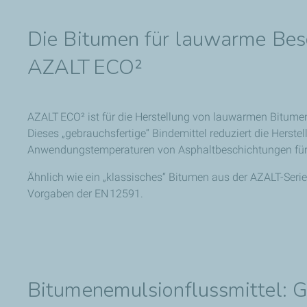
Die Bitumen für lauwarme Bes
AZALT ECO²
AZALT ECO² ist für die Herstellung von lauwarmen Bitum
Dieses „gebrauchsfertige“ Bindemittel reduziert die Herste
Anwendungstemperaturen von Asphaltbeschichtungen für 
Ähnlich wie ein „klassisches“ Bitumen aus der AZALT-Serie
Vorgaben der EN 12591.
Bitumenemulsionflussmittel