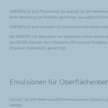
GREENFLUX sind Flussmittel, die speziell für die Herstel
einer Mischung von Rohölen gewonnen, die aufgrund ihre
GREENFLUX sind entweder für Emulsionen mit reinem oder
Die GREENFLUX-Serie kann von Bedienern sicher verwendet
wie SFERB (Section des Fabricants d’Émulsions Routières d
Emulsion Federation), genehmigt.
Emulsionen für Oberflächenb
AQUALT ist eine Reihe von Bitumenemulsionen (sowohl un
werden.