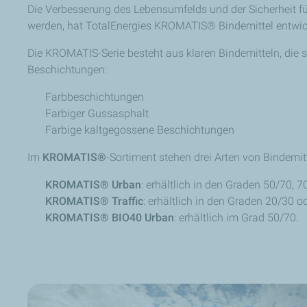
Die Verbesserung des Lebensumfelds und der Sicherheit fü
werden, hat TotalEnergies KROMATIS® Bindemittel entwicke
Die KROMATIS-Serie besteht aus klaren Bindemitteln, die s
Beschichtungen:
Farbbeschichtungen
Farbiger Gussasphalt
Farbige kaltgegossene Beschichtungen
Im
KROMATIS®
-Sortiment stehen drei Arten von Bindemit
KROMATIS® Urban
: erhältlich in den Graden 50/⁠70, 
KROMATIS® Traffic
: erhältlich in den Graden 20/⁠30 od
KROMATIS® BIO40 Urban
: erhältlich im Grad 50/⁠70.