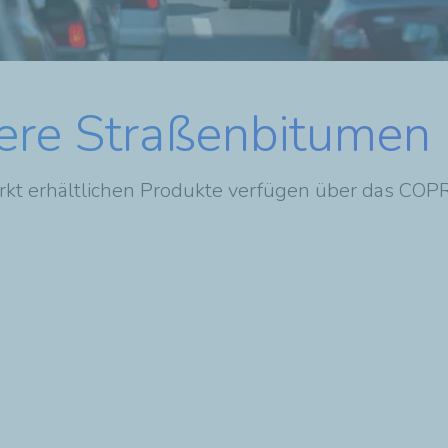
ere Straßenbitumen
t erhältlichen Produkte verfügen über das COPRO