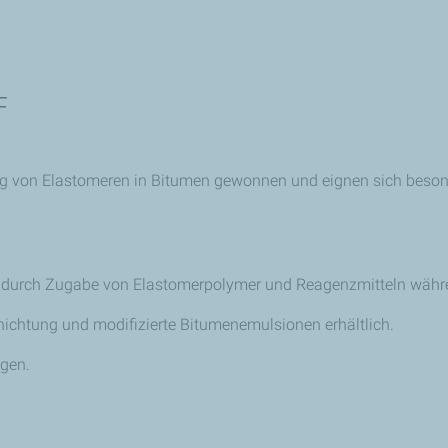
F
 von Elastomeren in Bitumen gewonnen und eignen sich besonde
 durch Zugabe von Elastomerpolymer und Reagenzmitteln währe
ichtung und modifizierte Bitumenemulsionen erhältlich.
gen.