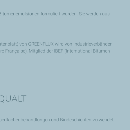
n Bitumenemulsionen formuliert wurden. Sie werden aus
datenblatt) von GREENFLUX wird von Industrieverbänden
e Française), Mitglied der IBEF (International Bitumen
 AQUALT
 Oberflächenbehandlungen und Bindeschichten verwendet