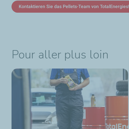
Kontaktieren Sie das Pellets-Team von TotalEnergies
Pour aller plus loin