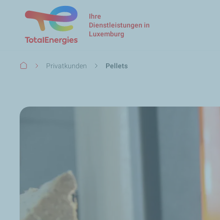
Ihre
Dienstleistungen in
Luxemburg
Pfadnavigation
Privatkunden
Pellets