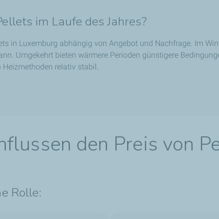
Pellets im Laufe des Jahres?
lets in Luxemburg abhängig von Angebot und Nachfrage. Im Winte
ann. Umgekehrt bieten wärmere Perioden günstigere Bedingungen
Heizmethoden relativ stabil.
flussen den Preis von Pe
e Rolle: