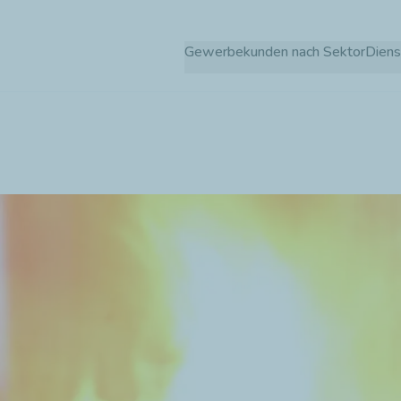
Direkt
zum
Gewerbekunden nach Sektor
Diens
Inhalt