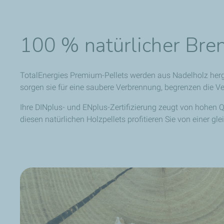
100 % natürlicher Bre
TotalEnergies Premium-Pellets werden aus Nadelholz herge
sorgen sie für eine saubere Verbrennung, begrenzen die V
Ihre DINplus- und ENplus-Zertifizierung zeugt von hohen Qu
diesen natürlichen Holzpellets profitieren Sie von einer 