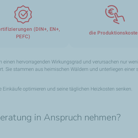
rtifizierungen (DIN+, EN+,
die Produktionskost
PEFC)
en einen hervorragenden Wirkungsgrad und verursachen nur wen
rt. Sie stammen aus heimischen Wäldern und unterliegen einer st
ne Einkäufe optimieren und seine täglichen Heizkosten senken.
 Beratung in Anspruch nehmen?