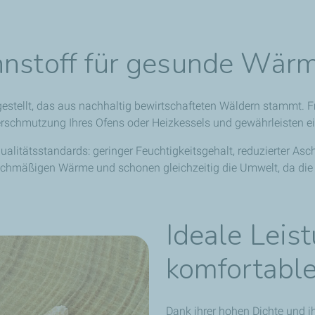
nnstoff für gesunde Wär
stellt, das aus nachhaltig bewirtschafteten Wäldern stammt. F
erschmutzung Ihres Ofens oder Heizkessels und gewährleisten ei
alitätsstandards: geringer Feuchtigkeitsgehalt, reduzierter Asche
gleichmäßigen Wärme und schonen gleichzeitig die Umwelt, da die 
Ideale Leis
komfortabl
Dank ihrer hohen Dichte und i