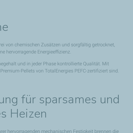
me
rei von chemischen Zusätzen und sorgfältig getrocknet,
ne hervorragende Energieeffizienz.
gehalt und in jeder Phase kontrollierte Qualität. Mit
Premium-Pellets von TotalEnergies PEFC-zertifiziert sind.
tung für sparsames und
es Heizen
hrer hervorragenden mechanischen Festigkeit brennen die