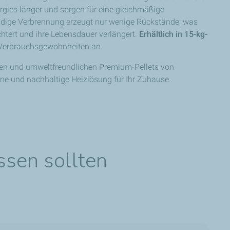
gies länger und sorgen für eine gleichmäßige
ändige Verbrennung erzeugt nur wenige Rückstände, was
chtert und ihre Lebensdauer verlängert.
Erhältlich in 15-kg-
 Verbrauchsgewohnheiten an.
chen und umweltfreundlichen Premium-Pellets von
ne und nachhaltige Heizlösung für Ihr Zuhause.
ssen sollten