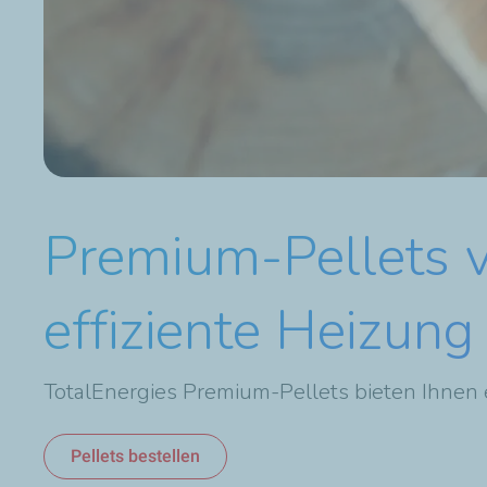
Premium-Pellets v
effiziente Heizung
TotalEnergies Premium-Pellets bieten Ihnen e
Pellets bestellen