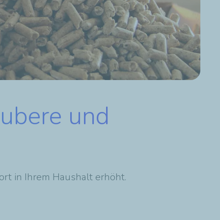
aubere und
rt in Ihrem Haushalt erhöht.