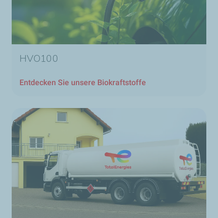
HVO100
Entdecken Sie unsere Biokraftstoffe