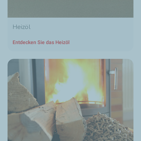
Heizöl
Entdecken Sie das Heizöl