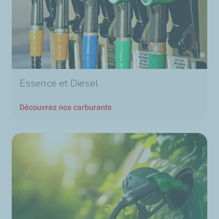
Essence et Diesel
Découvrez nos carburants