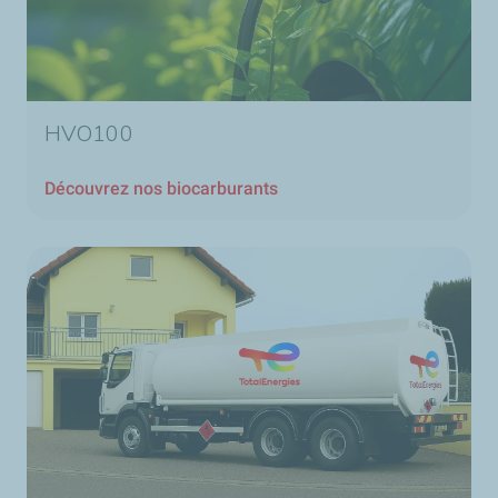
HVO100
Découvrez nos biocarburants