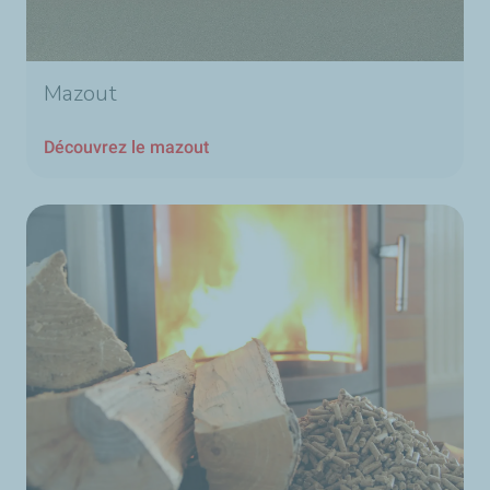
Mazout
Découvrez le mazout