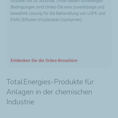
Drücken bis zu 3000 bar. Unter diesen schwierigen
Bedingungen sind Orites-Öle eine zuverlässige und
bewährte Lösung für die Behandlung von LDPE und
EVAC (Ethylen-Vinylacetat-Copolymer).
Entdecken Sie die Orites-Broschüre
TotalEnergies-Produkte für
Anlagen in der chemischen
Industrie