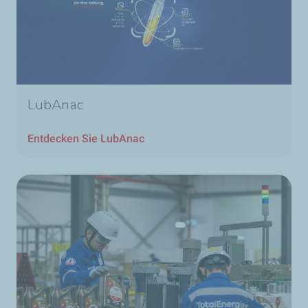
LubAnac
Entdecken Sie LubAnac