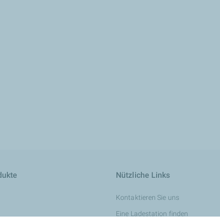
dukte
Nützliche Links
Kontaktieren Sie uns
Eine Ladestation finden