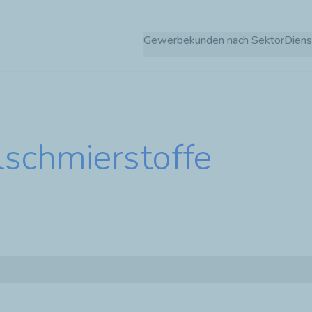
Direkt
zum
Gewerbekunden nach Sektor
Diens
Inhalt
schmierstoffe