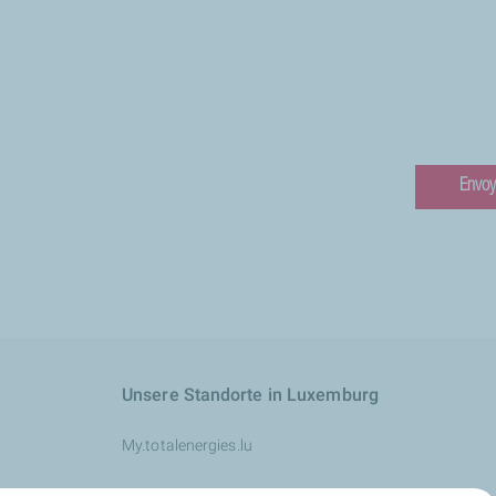
Unsere Standorte in Luxemburg
My.totalenergies.lu