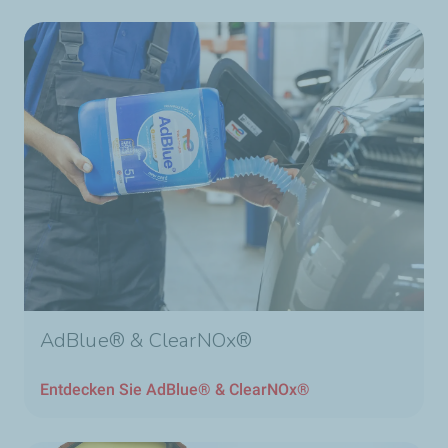
AdBlue® & ClearNOx®
Entdecken Sie AdBlue® & ClearNOx®