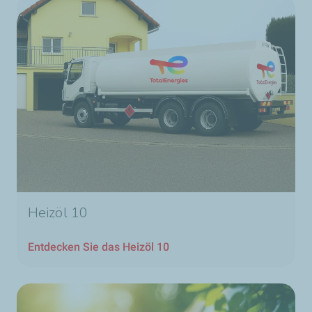
Heizöl 10
Entdecken Sie das Heizöl 10