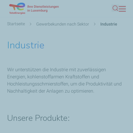
Ihre Dienstleistungen
Direkt
in Luxemburg
Suche
zum
Inhalt
Pfadnavigation
Startseite
Gewerbekunden nach Sektor
Industrie
Industrie
Wir unterstützen die Industrie mit zuverlässigen
Energien, kohlenstoffarmen Kraftstoffen und
Hochleistungsschmierstoffen, um die Produktivität und
Nachhaltigkeit der Anlagen zu optimieren.
Unsere Produkte: