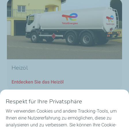
Heizöl
Entdecken Sie das Heizöl
Respekt für Ihre Privatsphäre
Wir verwenden Cookies und andere Tracking-Tools, um
Unsere Geschäftsbereiche in Luxemburg
Ihnen eine Nutzererfahrung zu ermöglichen, diese zu
analysieren und zu verbessern. Sie können Ihre Cookie-