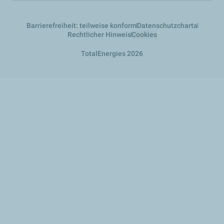
Barrierefreiheit: teilweise konform
Datenschutzcharta
Rechtlicher Hinweis
Cookies
TotalEnergies 2026