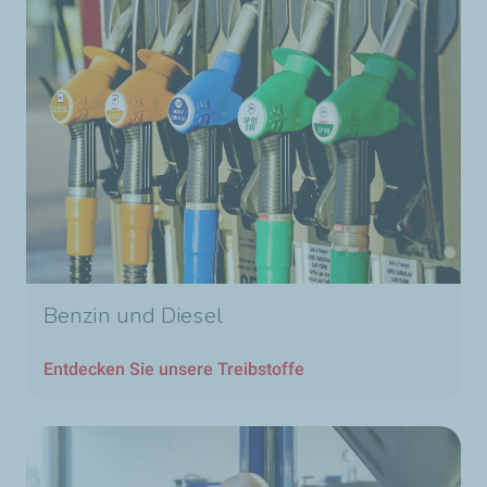
Benzin und Diesel
Entdecken Sie unsere Treibstoffe