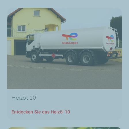
Heizöl 10
Entdecken Sie das Heizöl 10