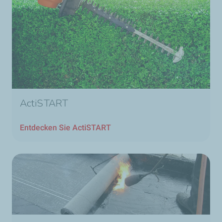
ActiSTART
Entdecken Sie ActiSTART