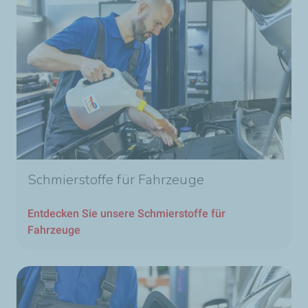
Schmierstoffe für Fahrzeuge
Entdecken Sie unsere Schmierstoffe für
Fahrzeuge