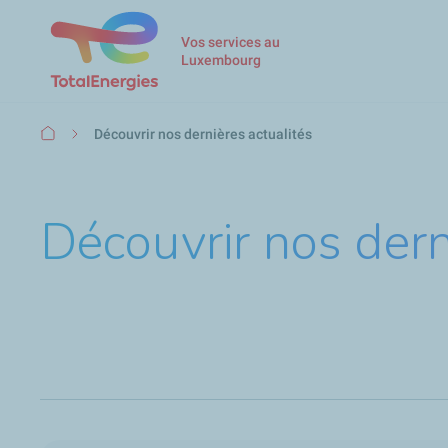
Vos services au
Luxembourg
Fil
Découvrir nos dernières actualités
d'Ariane
Découvrir nos dern