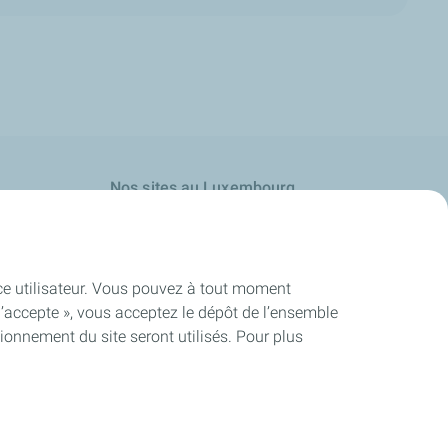
Nos sites au Luxembourg
My.totalenergies.lu
ence utilisateur. Vous pouvez à tout moment
s
J’accepte », vous acceptez le dépôt de l’ensemble
ionnement du site seront utilisés. Pour plus