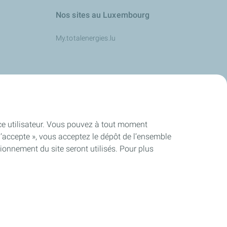
Nos sites au Luxembourg
My.totalenergies.lu
s
ence utilisateur. Vous pouvez à tout moment
J’accepte », vous acceptez le dépôt de l’ensemble
ionnement du site seront utilisés. Pour plus
ité
Cookies