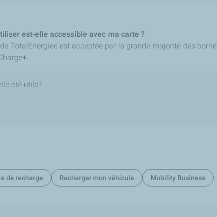
iliser est-elle accessible avec ma carte ?
de TotalEnergies est acceptée par la grande majorité des bornes
 Charge+.
le été utile?
te de recharge
Recharger mon véhicule
Mobility Business