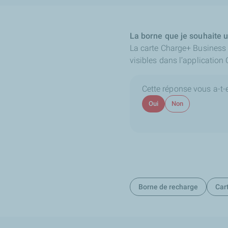
La borne que je souhaite ut
La carte Charge+ Business 
visibles dans l’application
Cette réponse vous a-t-el
Oui
Non
Borne de recharge
Car