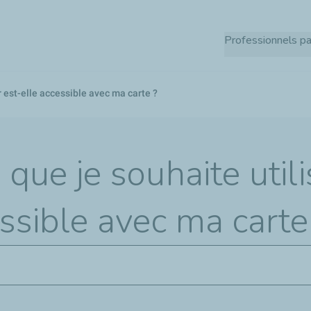
Aller
au
Professionnels pa
contenu
principal
r est-elle accessible avec ma carte ?
que je souhaite utili
essible avec ma carte