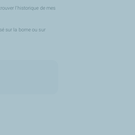
rouver l’historique de mes
sé sur la borne ou sur