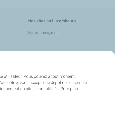
Nos sites au Luxembourg
My.totalenergies.lu
s
ence utilisateur. Vous pouvez à tout moment
J’accepte », vous acceptez le dépôt de l’ensemble
ionnement du site seront utilisés. Pour plus