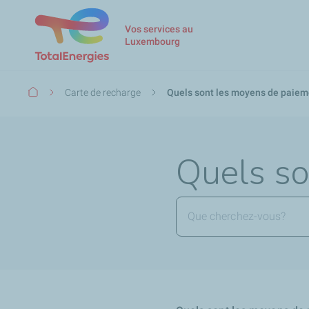
Vos services au
Luxembourg
Fil
Carte de recharge
Quels sont les moyens de paiem
d'Ariane
Quels so