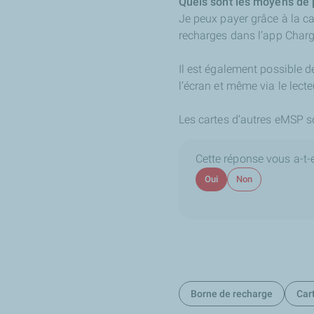
Quels sont les moyens de
Je peux payer grâce à la ca
recharges dans l’app Char
Il est également possible d
l’écran et même via le lec
Les cartes d’autres eMSP 
Cette réponse vous a-t-el
Oui
Non
Borne de recharge
Car