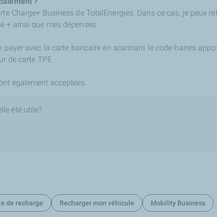
 paiement ?
rte Charge+ Business de TotalEnergies. Dans ce cas, je peux ret
ge + ainsi que mes dépenses.
e payer avec la carte bancaire en scannant le code-barres appo
teur de carte TPE
sont également acceptées.
le été utile?
te de recharge
Recharger mon véhicule
Mobility Business