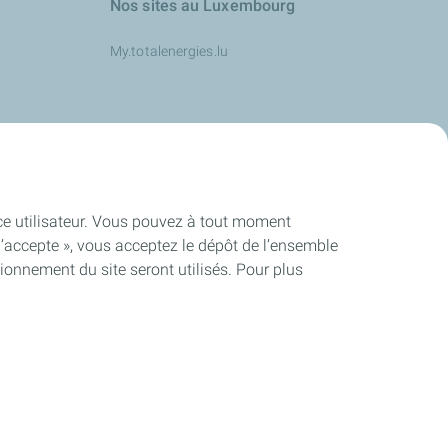
Nos sites au Luxembourg
My.totalenergies.lu
s
ence utilisateur. Vous pouvez à tout moment
J’accepte », vous acceptez le dépôt de l’ensemble
ionnement du site seront utilisés. Pour plus
ité
Cookies