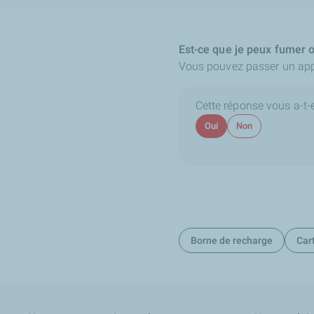
Est-ce que je peux fumer o
Vous pouvez passer un appel
Cette réponse vous a-t-el
Oui
Non
Borne de recharge
Car