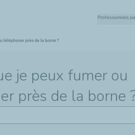
Aller
au
Professionnels pa
contenu
principal
u téléphoner près de la borne ?
ue je peux fumer ou
er près de la borne 