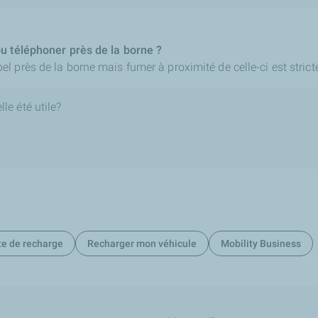
u téléphoner près de la borne ?
 près de la borne mais fumer à proximité de celle-ci est strict
le été utile?
te de recharge
Recharger mon véhicule
Mobility Business