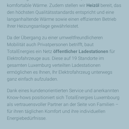
komfortable Wärme. Zudem stellen wir
Heizöl
bereit, das
den höchsten Qualitätsstandards entspricht und eine
langanhaltende Wärme sowie einen effizienten Betrieb
Ihrer Heizungsanlage gewährleistet.
Da der Übergang zu einer umweltfreundlicheren
Mobilität auch Privatpersonen betrifft, baut
TotalEnergies ein Netz
öffentlicher Ladestationen
für
Elektrofahrzeuge aus. Diese auf 19 Standorte im
gesamten Luxemburg verteilten Ladestationen
ermöglichen es Ihnen, Ihr Elektrofahrzeug unterwegs
ganz einfach aufzuladen.
Dank eines kundenorientierten Service und anerkannten
Know-hows positioniert sich TotalEnergies Luxembourg
als vertrauensvoller Partner an der Seite von Familien –
für ihren täglichen Komfort und ihre individuellen
Energiebedürfnisse.