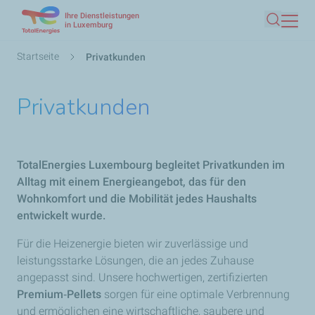
Ihre Dienstleistungen
Direkt
in Luxemburg
Suche
zum
Inhalt
Pfadnavigation
Startseite
Privatkunden
Privatkunden
TotalEnergies Luxembourg begleitet Privatkunden im
Alltag mit einem Energieangebot, das für den
Wohnkomfort und die Mobilität jedes Haushalts
entwickelt wurde.
Für die Heizenergie bieten wir zuverlässige und
leistungsstarke Lösungen, die an jedes Zuhause
angepasst sind. Unsere hochwertigen, zertifizierten
Premium‑Pellets
sorgen für eine optimale Verbrennung
und ermöglichen eine wirtschaftliche, saubere und