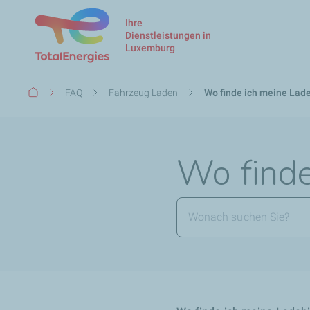
Ihre
Dienstleistungen in
Luxemburg
Pfadnavigation
FAQ
Fahrzeug Laden
Wo finde ich meine Lade
Wo finde