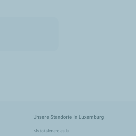
Unsere Standorte in Luxemburg
My.totalenergies.lu