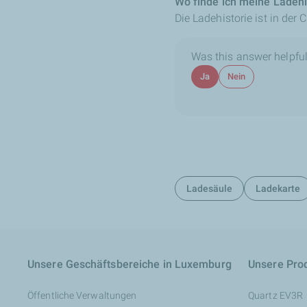
Wo finde ich meine Ladehi
Die Ladehistorie ist in der
Was this answer helpful
Ja
Nein
Ladesäule
Ladekarte
Unsere Geschäftsbereiche in Luxemburg
Unsere Pro
Öffentliche Verwaltungen
Quartz EV3R