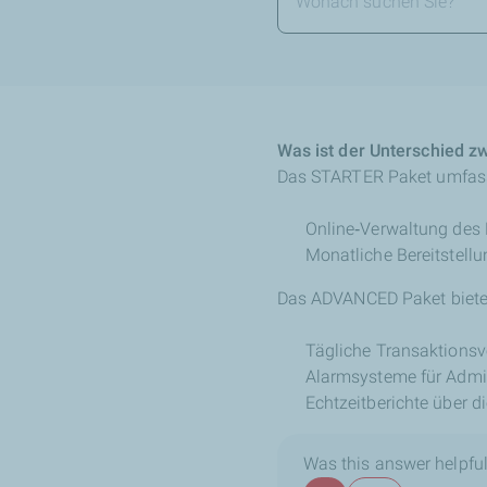
Was ist der Unterschied
Das STARTER Paket umfass
Online‑Verwaltung des 
Monatliche Bereitstell
Das ADVANCED Paket bietet
Tägliche Transaktionsv
Alarmsysteme für Admin
Echtzeitberichte über d
Was this answer helpful