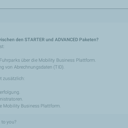
 zwischen den STARTER und ADVANCED Paketen?
t:
Fuhrparks über die Mobility Business Plattform.
ung von Abrechnungsdaten (TID).
 zusätzlich:
erfolgung.
istratoren.
ie Mobility Business Plattform.
 to you?