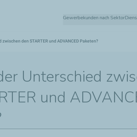
Direkt
zum
Gewerbekunden nach Sektor
Diens
Inhalt
ied zwischen den STARTER und ADVANCED Paketen?
der Unterschied zwi
ARTER und ADVANC
?