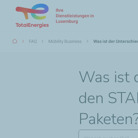
Ihre
Dienstleistungen in
Luxemburg
Pfadnavigation
FAQ
Mobility Business
Was ist der Untersch
Was ist 
den ST
Paketen