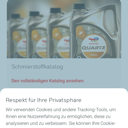
Schmierstoffkatalog
Den vollständigen Katalog ansehen
Respekt für Ihre Privatsphäre
Wir verwenden Cookies und andere Tracking-Tools, um
Unsere Geschäftsbereiche in Luxemburg
Ihnen eine Nutzererfahrung zu ermöglichen, diese zu
analysieren und zu verbessern. Sie können Ihre Cookie-