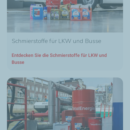
Schmierstoffe für LKW und Busse
Entdecken Sie die Schmierstoffe für LKW und
Busse